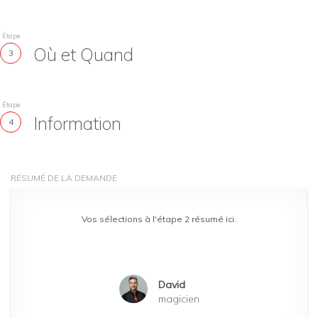
Étape
Où et Quand
3
Étape
Information
4
RÉSUMÉ DE LA DEMANDE
Vos sélections à l'étape 2 résumé ici.
David
magicien