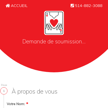
ACCUEIL
514-882-3088
Demande de soumission...
Étape
À propos de vous
1
Votre Nom: